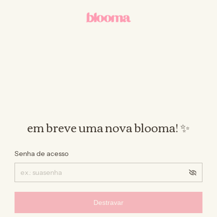
em breve uma nova blooma! ✨
Senha de acesso
Destravar