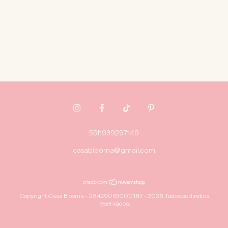
5511939297149
casablooma@gmail.com
Copyright Casa Blooma - 28429063000187 - 2026. Todos os direitos
reservados.